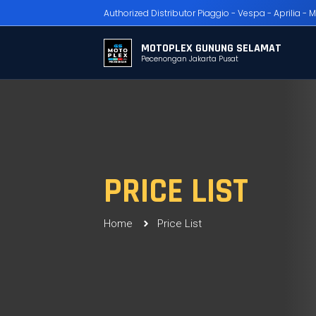
Authorized Distributor Piaggio - Vespa - Aprilia - M
MOTOPLEX GUNUNG SELAMAT
Pecenongan Jakarta Pusat
PRICE LIST
Home
Price List