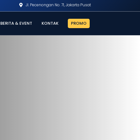
Jl. Pecenongan No. 71, Jakarta Pusat
BERITA & EVENT
KONTAK
PROMO