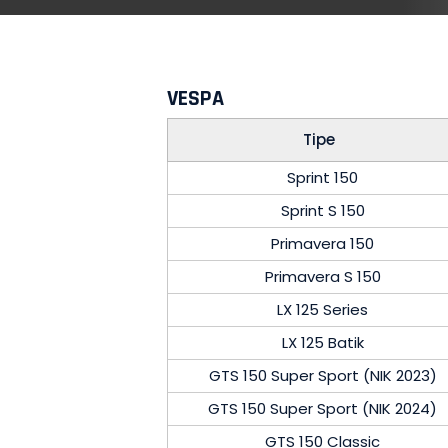
VESPA
Tipe
Sprint 150
Sprint S 150
Primavera 150
Primavera S 150
LX 125 Series
LX 125 Batik
GTS 150 Super Sport (NIK 2023)
GTS 150 Super Sport (NIK 2024)
GTS 150 Classic