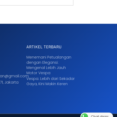
ARTIKEL TERBARU
Menemani Petualangan
dengan Elegansi:
Mengenal Lebih Jauh
Motor Vespa
an@gmail.com
Vespa: Lebih dari Sekadar
71, Jakarta
Gaya, Kini Makin Keren
Chat disini..