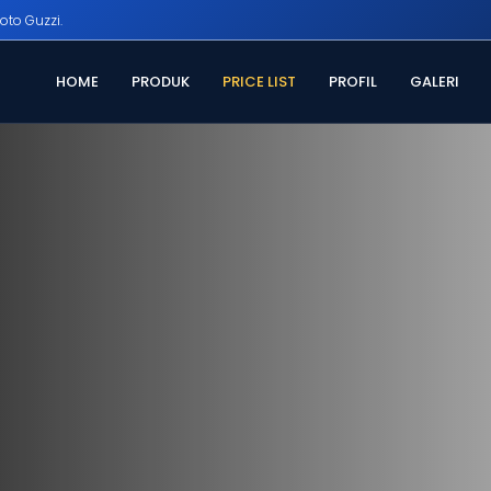
oto Guzzi.
HOME
PRODUK
PRICE LIST
PROFIL
GALERI