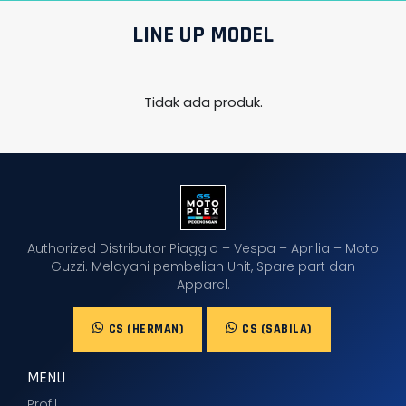
LINE UP MODEL
Tidak ada produk.
Authorized Distributor Piaggio – Vespa – Aprilia – Moto
Guzzi. Melayani pembelian Unit, Spare part dan
Apparel.
CS (HERMAN)
CS (SABILA)
MENU
Profil