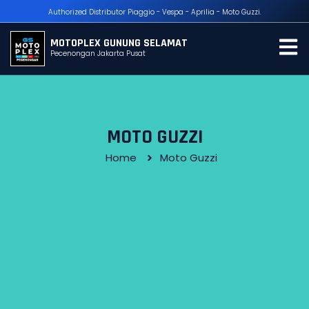
Authorized Distributor Piaggio - Vespa - Aprilia - Moto Guzzi.
MOTOPLEX GUNUNG SELAMAT
Pecenongan Jakarta Pusat
MOTO GUZZI
Home
Moto Guzzi